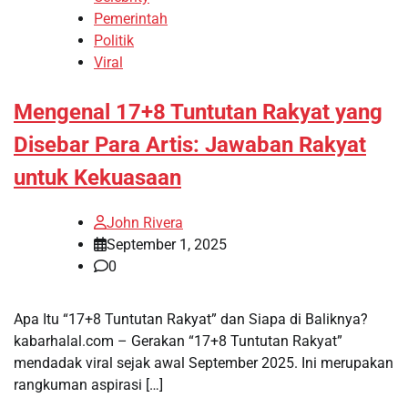
Pemerintah
Politik
Viral
Mengenal 17+8 Tuntutan Rakyat yang
Disebar Para Artis: Jawaban Rakyat
untuk Kekuasaan
John Rivera
September 1, 2025
0
Apa Itu “17+8 Tuntutan Rakyat” dan Siapa di Baliknya?
kabarhalal.com – Gerakan “17+8 Tuntutan Rakyat”
mendadak viral sejak awal September 2025. Ini merupakan
rangkuman aspirasi […]