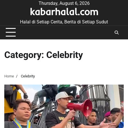
Skip
Thursday, August 6, 2026
kabarhalal.com
to
content
Halal di Setiap Cerita, Berita di Setiap Sudut
Category:
Celebrity
Home
Celebrity