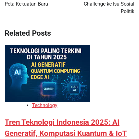
Peta Kekuatan Baru
Challenge ke Isu Sosial
Politik
Related Posts
Technology
Tren Teknologi Indonesia 2025: AI
Generatif, Komputasi Kuantum & IoT