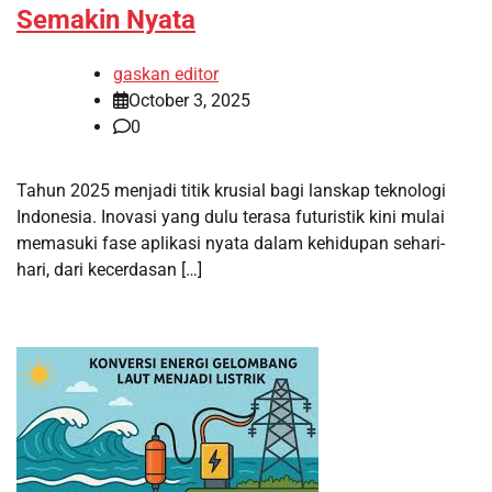
Semakin Nyata
gaskan editor
October 3, 2025
0
Tahun 2025 menjadi titik krusial bagi lanskap teknologi
Indonesia. Inovasi yang dulu terasa futuristik kini mulai
memasuki fase aplikasi nyata dalam kehidupan sehari-
hari, dari kecerdasan […]