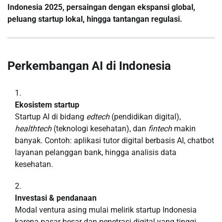
Indonesia 2025, persaingan dengan ekspansi global,
peluang startup lokal, hingga tantangan regulasi.
Perkembangan AI di Indonesia
Ekosistem startup
Startup AI di bidang
edtech
(pendidikan digital),
healthtech
(teknologi kesehatan), dan
fintech
makin
banyak. Contoh: aplikasi tutor digital berbasis AI, chatbot
layanan pelanggan bank, hingga analisis data
kesehatan.
Investasi & pendanaan
Modal ventura asing mulai melirik startup Indonesia
karena pasar besar dan penetrasi digital yang tinggi.