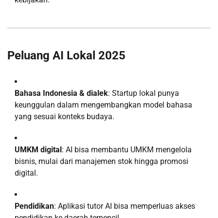
Peluang AI Lokal 2025
Bahasa Indonesia & dialek
: Startup lokal punya
keunggulan dalam mengembangkan model bahasa
yang sesuai konteks budaya.
UMKM digital
: AI bisa membantu UMKM mengelola
bisnis, mulai dari manajemen stok hingga promosi
digital.
Pendidikan
: Aplikasi tutor AI bisa memperluas akses
pendidikan ke daerah terpencil.