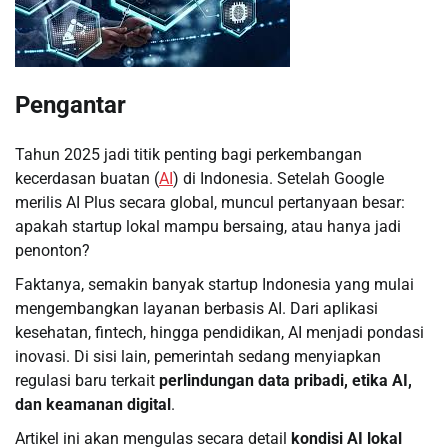
Pengantar
Tahun 2025 jadi titik penting bagi perkembangan
kecerdasan buatan (
AI
) di Indonesia. Setelah Google
merilis AI Plus secara global, muncul pertanyaan besar:
apakah startup lokal mampu bersaing, atau hanya jadi
penonton?
Faktanya, semakin banyak startup Indonesia yang mulai
mengembangkan layanan berbasis AI. Dari aplikasi
kesehatan, fintech, hingga pendidikan, AI menjadi pondasi
inovasi. Di sisi lain, pemerintah sedang menyiapkan
regulasi baru terkait
perlindungan data pribadi, etika AI,
dan keamanan digital
.
Artikel ini akan mengulas secara detail
kondisi AI lokal