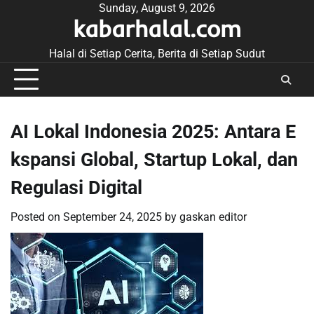
Skip
Sunday, August 9, 2026
kabarhalal.com
to
content
Halal di Setiap Cerita, Berita di Setiap Sudut
AI Lokal Indonesia 2025: Antara E
kspansi Global, Startup Lokal, dan
Regulasi Digital
Posted on
September 24, 2025
by
gaskan editor