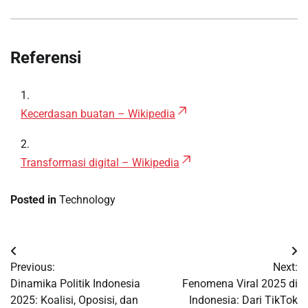
Referensi
Kecerdasan buatan – Wikipedia
Transformasi digital – Wikipedia
Posted in
Technology
Post
Previous:
Next:
navigation
Dinamika Politik Indonesia
Fenomena Viral 2025 di
2025: Koalisi, Oposisi, dan
Indonesia: Dari TikTok