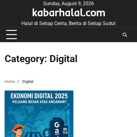
Skip
Sunday, August 9, 2026
kabarhalal.com
to
content
Halal di Setiap Cerita, Berita di Setiap Sudut
Category:
Digital
Home
Digital