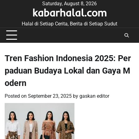
Skip
Saturday, August 8, 2026
kabarhalal.com
to
content
Halal di Setiap Cerita, Berita di Setiap Sudut
Tren Fashion Indonesia 2025: Per
paduan Budaya Lokal dan Gaya M
odern
Posted on
September 23, 2025
by
gaskan editor