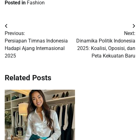
Posted in
Fashion
Post
Previous:
Next:
navigation
Persiapan Timnas Indonesia
Dinamika Politik Indonesia
Hadapi Ajang Internasional
2025: Koalisi, Oposisi, dan
2025
Peta Kekuatan Baru
Related Posts