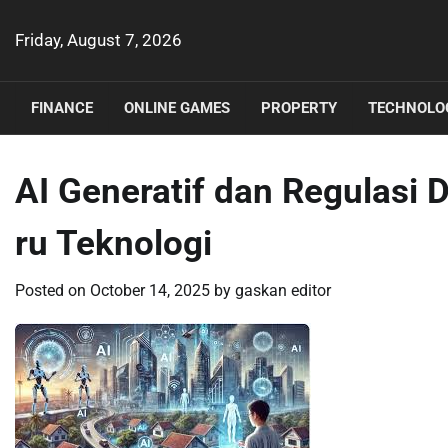
Skip
to
Friday, August 7, 2026
content
FINANCE
ONLINE GAMES
PROPERTY
TECHNOLO
AI Generatif dan Regulasi 
ru Teknologi
Posted on
October 14, 2025
by
gaskan editor