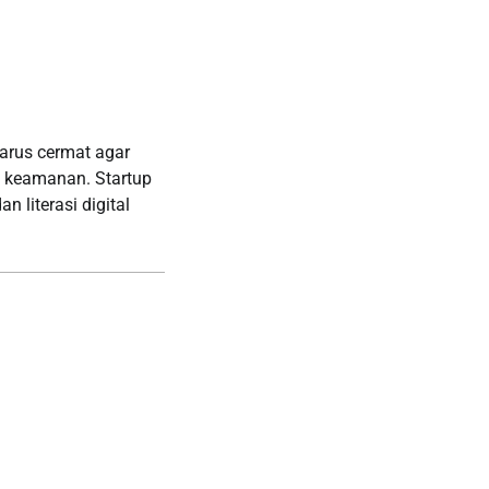
harus cermat agar
n keamanan. Startup
literasi digital