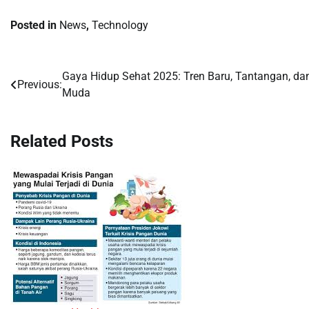
Posted in
News
,
Technology
Gaya Hidup Sehat 2025: Tren Baru, Tantangan, d
Post
Previous:
Muda
navigation
Related Posts