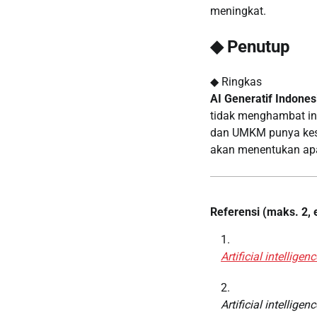
meningkat.
◆ Penutup
◆ Ringkas
AI Generatif Indones
tidak menghambat ino
dan UMKM punya kese
akan menentukan apak
Referensi (maks. 2, 
Artificial intelligenc
Artificial intelligen