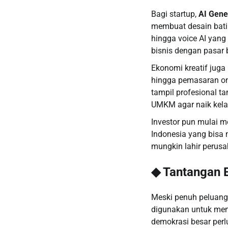
Bagi startup,
AI Gene
membuat desain batik 
hingga voice AI yang
bisnis dengan pasar 
Ekonomi kreatif juga
hingga pemasaran onl
tampil profesional t
UMKM agar naik kela
Investor pun mulai me
Indonesia yang bisa
mungkin lahir perusa
◆ Tantangan E
Meski penuh peluang,
digunakan untuk meny
demokrasi besar perlu 