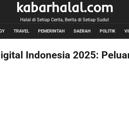
kabarhalal.com
Halal di Setiap Cerita, Berita di Setiap Sudut
GY
TRAVEL
PEMERINTAH
DAERAH
POLITIK
V
Digital Indonesia 2025: Pelu