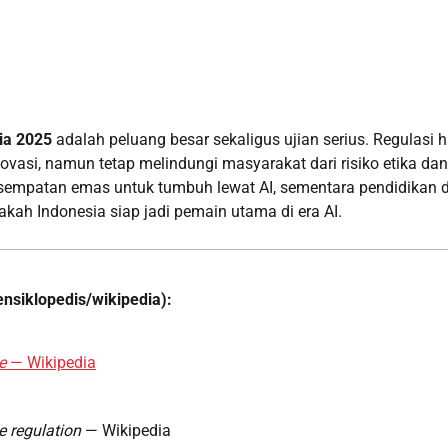
ia 2025
adalah peluang besar sekaligus ujian serius. Regulasi 
vasi, namun tetap melindungi masyarakat dari risiko etika da
mpatan emas untuk tumbuh lewat AI, sementara pendidikan dan 
ah Indonesia siap jadi pemain utama di era AI.
ensiklopedis/wikipedia):
e
— Wikipedia
ce regulation
— Wikipedia