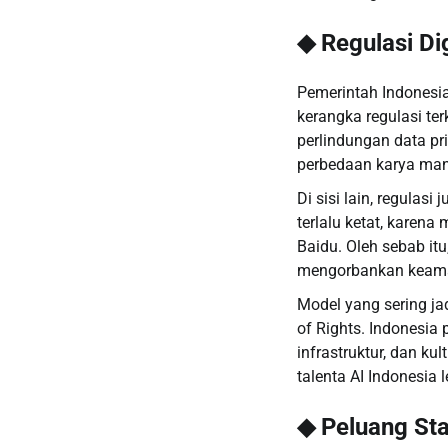
◆ Regulasi Di
Pemerintah Indonesi
kerangka regulasi ter
perlindungan data pri
perbedaan karya man
Di sisi lain, regulasi
terlalu ketat, karena
Baidu. Oleh sebab i
mengorbankan keama
Model yang sering jad
of Rights. Indonesia 
infrastruktur, dan ku
talenta AI Indonesia l
◆ Peluang Sta