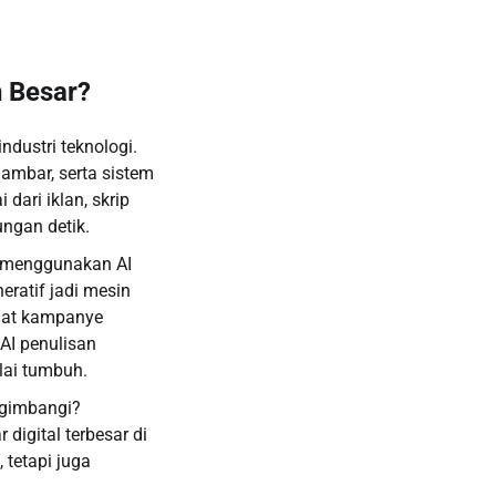
n Besar?
ndustri teknologi.
ambar, serta sistem
dari iklan, skrip
ungan detik.
ai menggunakan AI
ratif jadi mesin
buat kampanye
 AI penulisan
ulai tumbuh.
ngimbangi?
digital terbesar di
tetapi juga