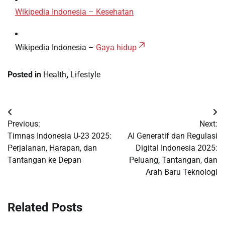
Wikipedia Indonesia – Kesehatan
Wikipedia Indonesia –
Gaya hidup
Posted in
Health
,
Lifestyle
Post
Previous:
Next:
navigation
Timnas Indonesia U-23 2025:
AI Generatif dan Regulasi
Perjalanan, Harapan, dan
Digital Indonesia 2025:
Tantangan ke Depan
Peluang, Tantangan, dan
Arah Baru Teknologi
Related Posts