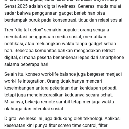
Sehat 2025 adalah digital wellness. Generasi muda mulai
sadar bahwa penggunaan gadget berlebihan bisa
berdampak buruk pada konsentrasi, tidur, dan relasi sosial.
Tren “digital detox” semakin populer: orang sengaja
membatasi penggunaan media sosial, mematikan
notifikasi, atau meluangkan waktu tanpa gadget setiap
hari. Beberapa komunitas bahkan mengadakan retreat
digital, di mana peserta benar-benar lepas dari smartphone
selama beberapa hari.
Selain itu, konsep work-life balance juga bergeser menjadi
work-life integration. Orang tidak hanya mencari
keseimbangan antara pekerjaan dan kehidupan pribadi,
tetapi juga mengintegrasikan keduanya secara sehat.
Misalnya, bekerja remote sambil tetap menjaga waktu
olahraga dan interaksi sosial.
Digital wellness ini juga didukung oleh teknologi. Aplikasi
kesehatan kini punya fitur screen time control, filter