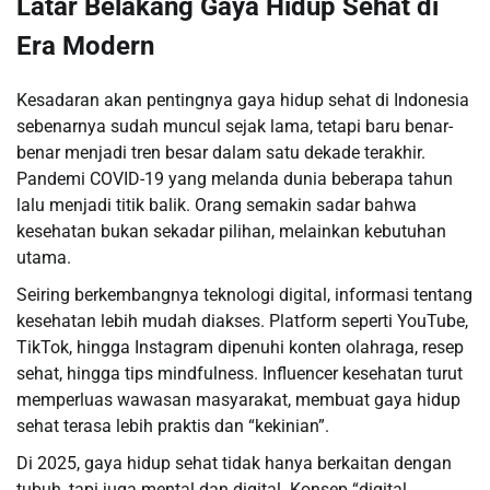
Latar Belakang Gaya Hidup Sehat di
Era Modern
Kesadaran akan pentingnya gaya hidup sehat di Indonesia
sebenarnya sudah muncul sejak lama, tetapi baru benar-
benar menjadi tren besar dalam satu dekade terakhir.
Pandemi COVID-19 yang melanda dunia beberapa tahun
lalu menjadi titik balik. Orang semakin sadar bahwa
kesehatan bukan sekadar pilihan, melainkan kebutuhan
utama.
Seiring berkembangnya teknologi digital, informasi tentang
kesehatan lebih mudah diakses. Platform seperti YouTube,
TikTok, hingga Instagram dipenuhi konten olahraga, resep
sehat, hingga tips mindfulness. Influencer kesehatan turut
memperluas wawasan masyarakat, membuat gaya hidup
sehat terasa lebih praktis dan “kekinian”.
Di 2025, gaya hidup sehat tidak hanya berkaitan dengan
tubuh, tapi juga mental dan digital. Konsep “digital